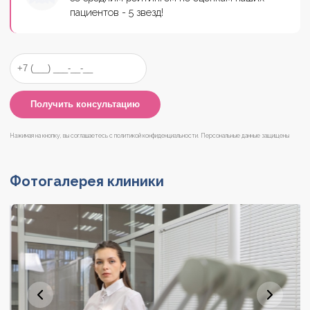
пациентов - 5 звезд!
Нажимая на кнопку, вы соглашаетесь с
политикой конфиденциальности
. Персональные данные защищены
Фотогалерея клиники