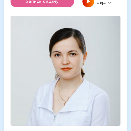
Запись к врачу
о враче