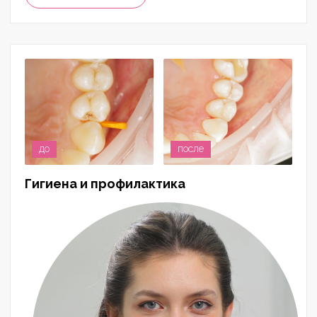
до
после
Гигиена и профилактика