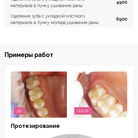
4900
материала в лунку,ушивание раны
Удаление зуба с укладкой костного
6900
материала в лунку моляра,ушивание раны
Примеры работ
до
после
Протезирование