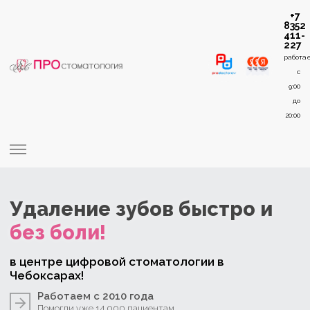
+7
8352
411-
227
работа
c
9:00
до
20:00
Удаление зубов
быстро и
без боли!
в центре цифровой стоматологии в
Чебоксарах!
Работаем с 2010 года
Помогли уже 14 000 пациентам