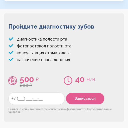
Пройдите диагностику зубов
диагностика полости рта
фотопротокол полости рта
консультация стоматолога
назначение плана лечения
500
40
₽
мин.
800 ₽
Нажимая на кнопку, вы соглашаетесь с
политикой конфиденциальности
. Персональные данные
защищены