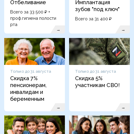
Отбеливание
Имплантация
зубов "под ключ"
Всего за 33 500 ₽ +
проф.гигиена полости
Всего за 31 400 ₽
рта
→
→
Только до 31 августа
Только до 31 августа
Скидка 7%
Скидка 5%
пенсионерам,
участникам СВО!
инвалидам и
беременным
→
→