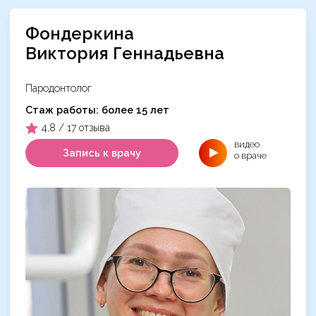
Фондеркина
Виктория Геннадьевна
Пародонтолог
Cтаж работы: более 15 лет
4,8 / 17 отзыва
видео
Запись к врачу
о враче