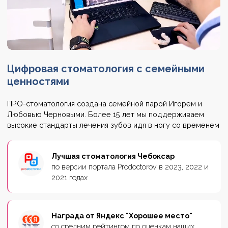
Цифровая стоматология
с семейными
ценностями
ПРО-стоматология создана семейной парой Игорем и
Любовью Черновыми. Более 15 лет мы поддерживаем
высокие стандарты лечения зубов идя в ногу со временем
Лучшая стоматология Чебоксар
по версии портала Prodoctorov в 2023, 2022 и
2021 годах
Награда от Яндекс "Хорошее место"
со средним рейтингом по оценкам наших