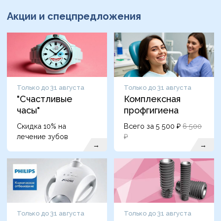
Акции и спецпредложения
Только до 31 августа
Только до 31 августа
"Счастливые
Комплексная
часы"
профгигиена
Скидка 10% на
Всего за 5 500 ₽
6 500
лечение зубов
₽
→
→
Только до 31 августа
Только до 31 августа