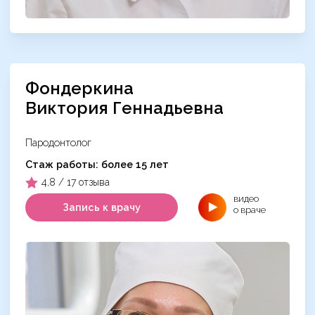
Фондеркина
Виктория Геннадьевна
Пародонтолог
Cтаж работы: более 15 лет
4,8 / 17 отзыва
видео
Запись к врачу
о враче