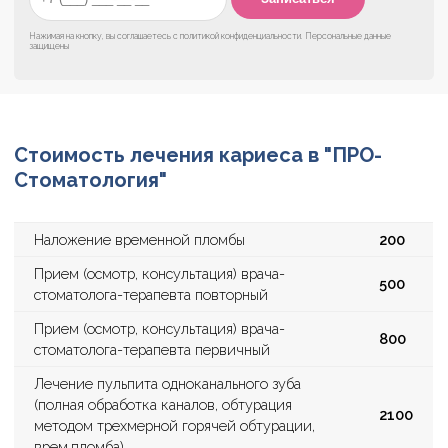
Нажимая на кнопку, вы соглашаетесь с
политикой конфиденциальности
. Персональные данные
защищены
Стоимость лечения кариеса в "ПРО-
Стоматология"
Наложение временной пломбы
200
Прием (осмотр, консультация) врача-
500
стоматолога-терапевта повторный
Прием (осмотр, консультация) врача-
800
стоматолога-терапевта первичный
Лечение пульпита одноканального зуба
(полная обработка каналов, обтурация
2100
методом трехмерной горячей обтурации,
врем.пломба)