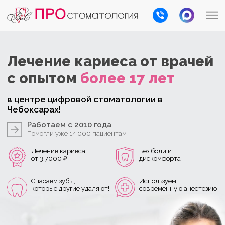
Лечение кариеса
от врачей
с опытом
более 17 лет
в центре цифровой стоматологии в
Чебоксарах!
Работаем с 2010 года
Помогли уже 14 000 пациентам
Лечение кариеса
Без боли и
от 3 7000 ₽
дискомфорта
Cпасаем зубы,
Используем
которые другие удаляют!
современную анестезию