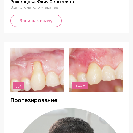
Роженцова Юлия Сергеевна
Врач стоматолог-терапевт
Запись к врачу
до
после
Протезирование