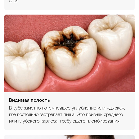
слоя
Видимая полость
В зубе заметно потемневшее углубление или «дырка»,
где постоянно застревает пища. Это признак среднего
или глубокого кариеса, требующего пломбирования