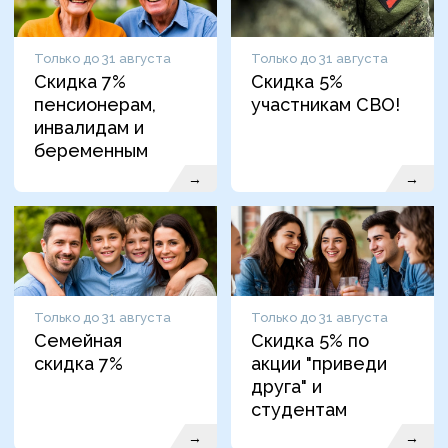
Только до 31 августа
Только до 31 августа
Скидка 7%
Скидка 5%
пенсионерам,
участникам СВО!
инвалидам и
беременным
→
→
Только до 31 августа
Только до 31 августа
Семейная
Скидка 5% по
скидка 7%
акции "приведи
друга" и
студентам
→
→