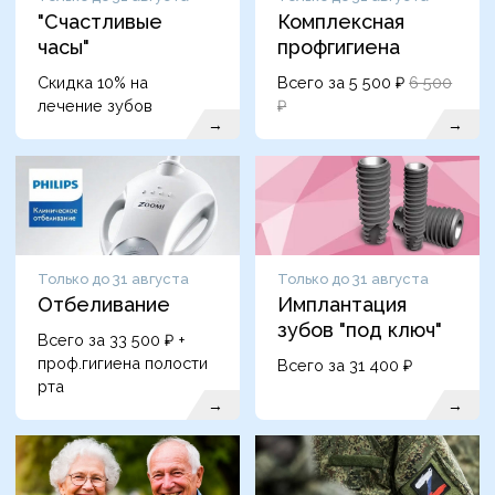
"Счастливые
Комплексная
часы"
профгигиена
Скидка 10% на
Всего за 5 500 ₽
6 500
лечение зубов
₽
→
→
Только до 31 августа
Только до 31 августа
Отбеливание
Имплантация
зубов "под ключ"
Всего за 33 500 ₽ +
проф.гигиена полости
Всего за 31 400 ₽
рта
→
→