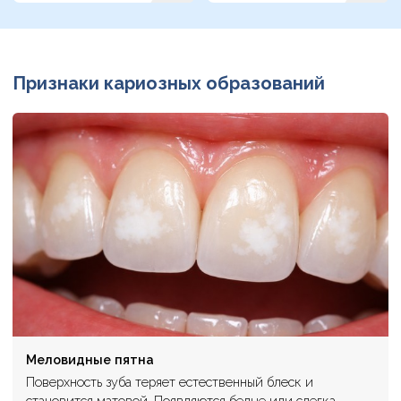
Признаки кариозных образований
Меловидные пятна
Поверхность зуба теряет естественный блеск и
становится матовой. Появляются белые или слегка