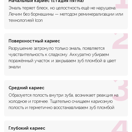
Начальный кариес (стадия пятна)
Эмаль теряет блеск, но целостность ещё не нарушена.
Лечим без бормашины — методом реминерализации или
2
технологией Icon
Поверхностный кариес
Разрушение затронуло только эмаль, появляется
чувствительность к сладкому. Аккуратно убираем
поражённый участок и закрываем зуб пломбой в цвет
3
эмали
Средний кариес
Образуется полость внутри зуба, возникает реакция на
холодное и горячее. Тщательно очищаем кариозную
4
полость и герметично восстанавливаем зуб пломбой
Глубокий кариес